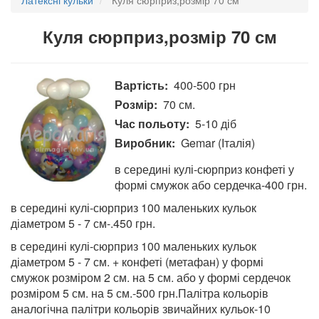
Куля сюрприз,розмір 70 см
Вартість
400-500 грн
Розмір
70 см.
Час польоту
5-10 діб
Виробник
Gemar (Італія)
в середині кулі-сюрприз конфеті у
формі смужок або сердечка-400 грн.
в середині кулі-сюрприз 100 маленьких кульок
діаметром 5 - 7 см-.450 грн.
в середині кулі-сюрприз 100 маленьких кульок
діаметром 5 - 7 см. + конфеті (метафан) у формі
смужок розміром 2 см. на 5 см. або у формі сердечок
розміром 5 см. на 5 см.-500 грн.Палітра кольорів
аналогічна палітри кольорів звичайних кульок-10