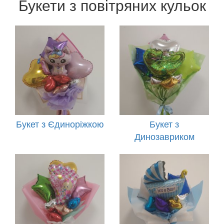
Букети з повітряних кульок
Букет з Єдиноріжкою
Букет з
Динозавриком