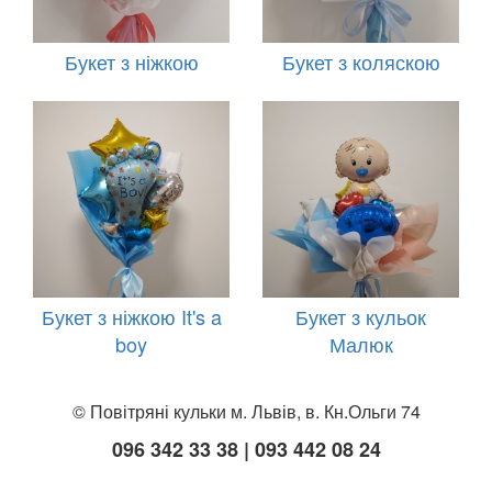
Букет з ніжкою
Букет з коляскою
Букет з ніжкою It's a
Букет з кульок
boy
Малюк
© Повітряні кульки м. Львів, в. Кн.Ольги 74
096 342 33 38 | 093 442 08 24