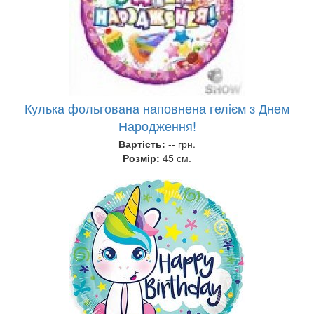
Кулька фольгована наповнена гелієм з Днем
Народження!
Вартість:
-- грн.
Розмір:
45 см.