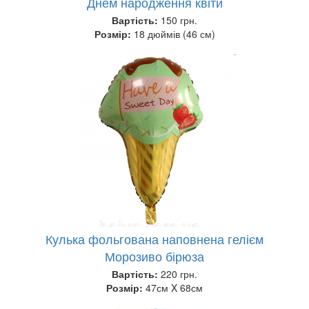
Днем народження квіти
Вартість:
150 грн.
Розмір:
18 дюймів (46 см)
Кулька фольгована наповнена гелієм
Морозиво бірюза
Вартість:
220 грн.
Розмір:
47см X 68см