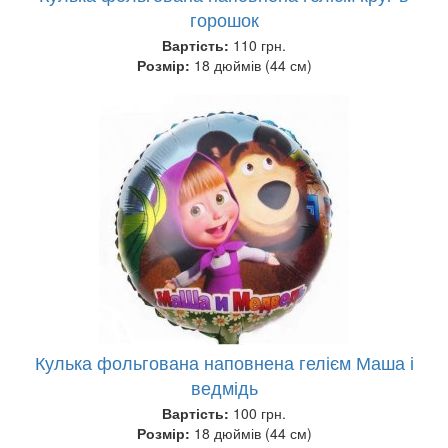
горошок
Вартість:
110 грн.
Розмір:
18 дюймів (44 см)
Кулька фольгована наповнена гелієм Маша і
ведмідь
Вартість:
100 грн.
Розмір:
18 дюймів (44 см)