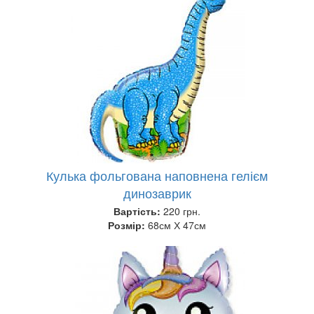
Кулька фольгована наповнена гелієм
динозаврик
Вартість:
220 грн.
Розмір:
68см Х 47см