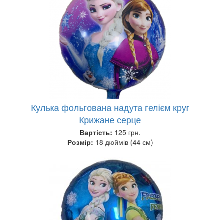
Кулька фольгована надута гелієм круг
Крижане серце
Вартість:
125 грн.
Розмір:
18 дюймів (44 см)