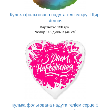
Кулька фольгована надута гелієм круг Щирі
вітання
Вартість:
150 грн.
Розмір:
18 дюймів (46 см)
Кулька фольгована надута гелієм серце З