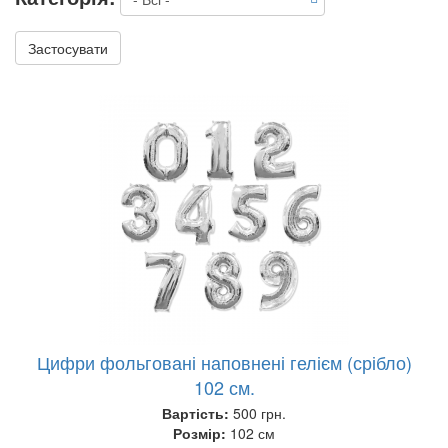
Застосувати
Цифри фольговані наповнені гелієм (срібло)
102 см.
Вартість:
500 грн.
Розмір:
102 см