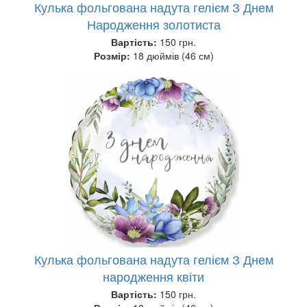
Кулька фольгована надута гелієм З Днем
Народження золотиста
Вартість:
150 грн.
Розмір:
18 дюймів (46 см)
Кулька фольгована надута гелієм З Днем
народження квіти
Вартість:
150 грн.