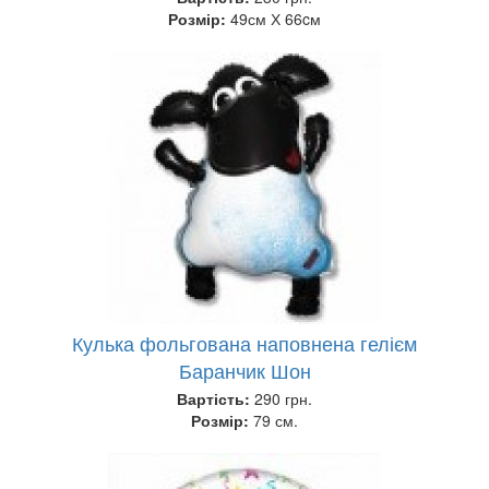
Розмір:
49см Х 66cм
Кулька фольгована наповнена гелієм
Баранчик Шон
Вартість:
290 грн.
Розмір:
79 см.