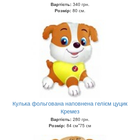
Вартість:
340 грн.
Розмір:
80 см.
Кулька фольгована наповнена гелієм цуцик
Кремез
Вартість:
280 грн.
Розмір:
84 см*75 см