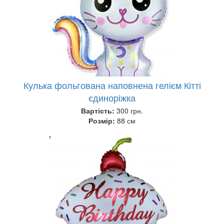
Кулька фольгована наповнена гелієм Кітті
єдиноріжка
Вартість:
300 грн.
Розмір:
88 см