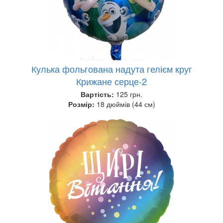
Кулька фольгована надута гелієм круг
Крижане серце-2
Вартість:
125 грн.
Розмір:
18 дюймів (44 см)