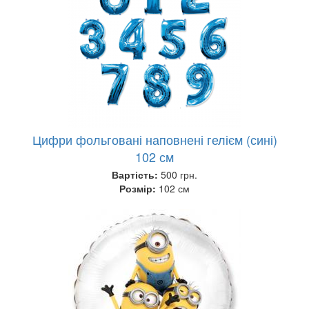
Цифри фольговані наповнені гелієм (сині)
102 см
Вартість:
500 грн.
Розмір:
102 см