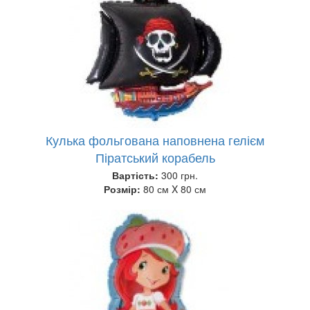
Кулька фольгована наповнена гелієм
Піратський корабель
Вартість:
300 грн.
Розмір:
80 см X 80 см