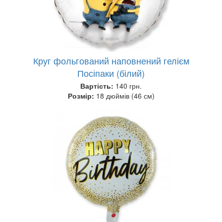
Круг фольгований наповнений гелієм
Посіпаки (білий)
Вартість:
140 грн.
Розмір:
18 дюймів (46 см)