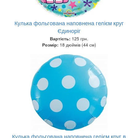
Кулька фольгована наповнена гелієм круг
Єдиноріг
Вартість:
125 грн.
Розмір:
18 дюймів (44 см)
Кулька фольгована наповнена гелієм круг в