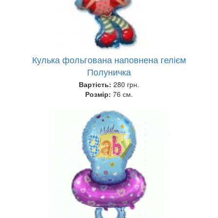
Кулька фольгована наповнена гелієм
Полуничка
Вартість:
280 грн.
Розмір:
76 см.