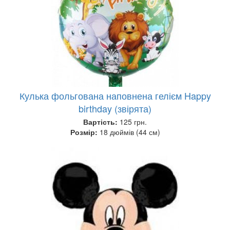
Кулька фольгована наповнена гелієм Happy
birthday (звірята)
Вартість:
125 грн.
Розмір:
18 дюймів (44 см)