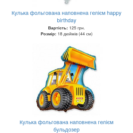
Кулька фольгована наповнена гелієм happy
birthday
Вартість:
125 грн.
Розмір:
18 дюймів (44 см)
Кулька фольгована наповнена гелієм
бульдозер