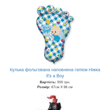
Кулька фольгована наповнена гелієм Ніжка
It's a Boy
Вартість:
500 грн.
Розмір:
67см Х 96 см