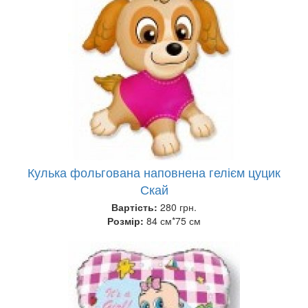
Кулька фольгована наповнена гелієм цуцик
Скай
Вартість:
280 грн.
Розмір:
84 см*75 см