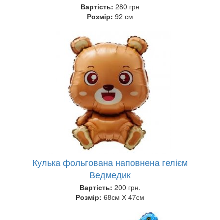
Вартість:
280 грн
Розмір:
92 см
Кулька фольгована наповнена гелієм
Ведмедик
Вартість:
200 грн.
Розмір:
68см Х 47см