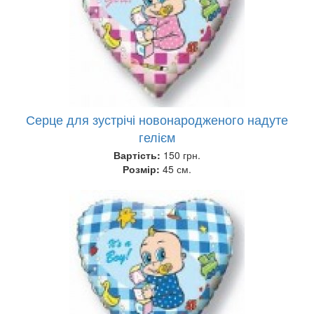
Серце для зустрічі новонародженого надуте
гелієм
Вартість:
150 грн.
Розмір:
45 см.